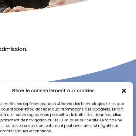
admission.
Gérer le consentement aux cookies
T
 les meilleures expériences, nous utilisons des technologies telles que
 pour stocker et/ou accéder aux informations des appareils. Le fait
r à ces technologies nous permettra de traiter des données telles
ortement de navigation ou les ID uniques sur ce site. Le fait de ne
ir ou de retirer son consentement peut avoir un effet négatif sur
an du site
aractéristiques et fonctions.